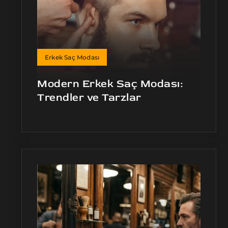
Erkek Saç Modası
Modern Erkek Saç Modası:
Trendler ve Tarzlar