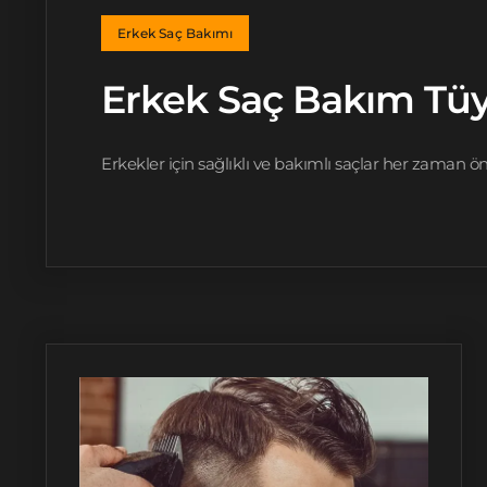
Erkek Saç Bakımı
Erkek Saç Bakım Tüy
Erkekler için sağlıklı ve bakımlı saçlar her zaman 