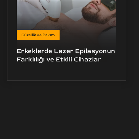
Güzellik ve Bakım
Erkeklerde Lazer Epilasyonun
Farklılığı ve Etkili Cihazlar