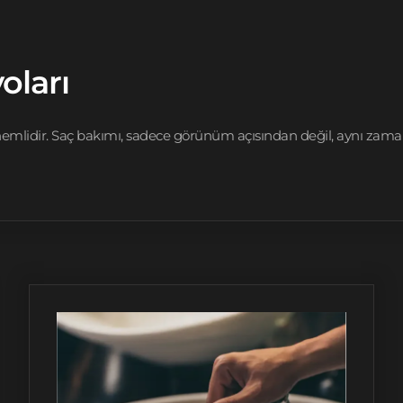
oları
önemlidir. Saç bakımı, sadece görünüm açısından değil, aynı zaman