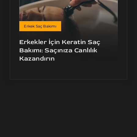
Erkek Saç Bakımı
Erkekler İçin Keratin Saç
Bakımı: Saçınıza Canlılık
Kazandırın