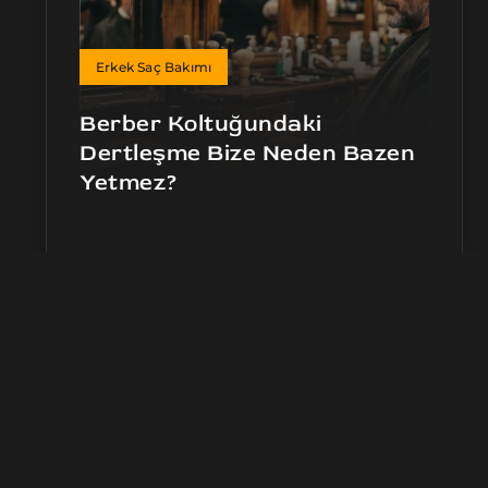
Erkek Saç Bakımı
Berber Koltuğundaki
Dertleşme Bize Neden Bazen
Yetmez?